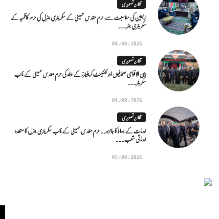
تقاریر تصویری
اربعین کی مناسبت سے: حرم مقدس حسینی کے سکریٹری جنرل کی حرم کاظمیہ کے
سکریٹری جنر...
04/08/2026
تقاریر تصویری
بین الاقوامی صحافیوں اور کنٹینٹ کریئیٹرز کے وفد کی حرم مقدس حسینی کے نائب
سکریٹر...
04/08/2026
تقاریر تصویری
خدمات کے بہاؤ کا جائزہ.. حرم مقدس حسینی کے نائب سکریٹری جنرل کا متعدد
خدماتی شعب...
03/08/2026