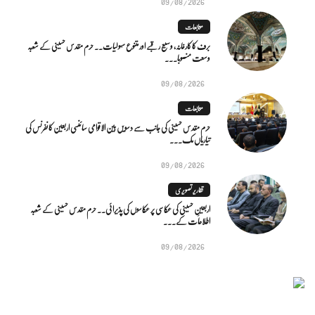
09/08/2026
متابعات
برف کا کارخانہ، وسیع رقبے اور متنوع سہولیات۔۔ حرم مقدس حسینی کے شعبہ
وسعت منصوبا...
09/08/2026
متابعات
حرم مقدس حسینی کی جانب سے دسویں بین الاقوامی سائنسی اربعین کانفرنس کی
تیاریاں مک...
09/08/2026
تقاریر تصویری
اربعینِ حسینی کی عکاسی پر عکاسوں کی پذیرائی۔۔ حرم مقدس حسینی کے شعبہ
اطلاعات کے...
09/08/2026