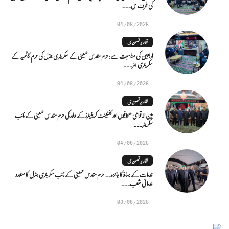
کی طرف س...
04/08/2026
تقاریر تصویری
اربعین کی مناسبت سے: حرم مقدس حسینی کے سکریٹری جنرل کی حرم کاظمیہ کے
سکریٹری جنر...
04/08/2026
تقاریر تصویری
بین الاقوامی صحافیوں اور کنٹینٹ کریئیٹرز کے وفد کی حرم مقدس حسینی کے نائب
سکریٹر...
04/08/2026
تقاریر تصویری
خدمات کے بہاؤ کا جائزہ.. حرم مقدس حسینی کے نائب سکریٹری جنرل کا متعدد
خدماتی شعب...
03/08/2026