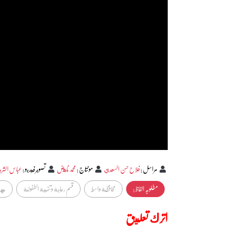
مراسل
:
فلاح حسن السعدي
مونتاج
:
محمد ناهض
تصوير فيديو
:
عباس الشر
مطلوبہ الفاظ :
محافظة واسط
قسم رعاية وتنمية الطفولة
مهر
اترك تعليق