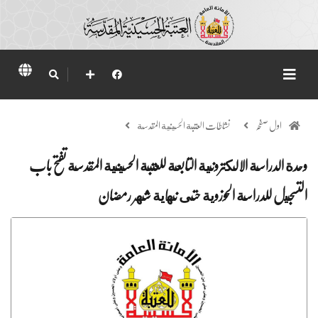
اول صفحہ
نشاطات العتبة الحسينية المقدسة
وحدة الدراسة الالكترونية التابعة للعتبة الحسينية المقدسة تفتح باب
التسجيل للدراسة الحوزوية حتى نهاية شهر رمضان