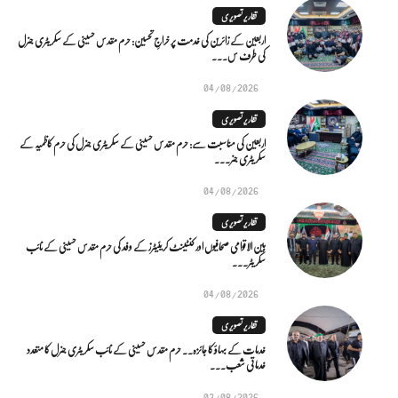
تقاریر تصویری
اربعین کے زائرین کی خدمت پر خراجِ تحسین: حرم مقدس حسینی کے سکریٹری جنرل
کی طرف س...
04/08/2026
تقاریر تصویری
اربعین کی مناسبت سے: حرم مقدس حسینی کے سکریٹری جنرل کی حرم کاظمیہ کے
سکریٹری جنر...
04/08/2026
تقاریر تصویری
بین الاقوامی صحافیوں اور کنٹینٹ کریئیٹرز کے وفد کی حرم مقدس حسینی کے نائب
سکریٹر...
04/08/2026
تقاریر تصویری
خدمات کے بہاؤ کا جائزہ.. حرم مقدس حسینی کے نائب سکریٹری جنرل کا متعدد
خدماتی شعب...
03/08/2026