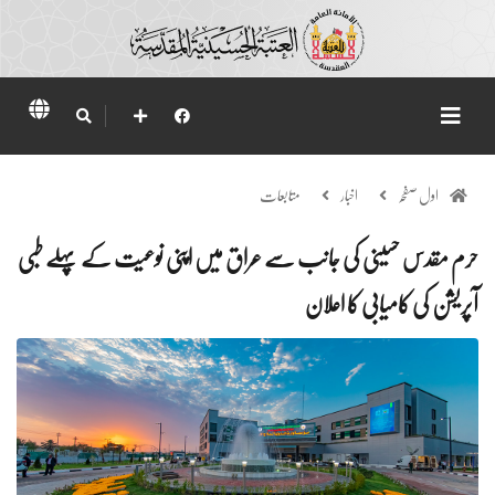
اول صفحہ
اخبار
متابعات
حرم مقدس حسینی کی جانب سے عراق میں اپنی نوعیت کے پہلے طبی
آپریشن کی کامیابی کا اعلان