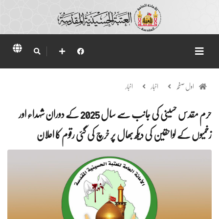
اول صفحہ
اخبار
اخبار
حرم مقدس حسینی کی جانب سے سال 2025 کے دوران شہداء اور
زخمیوں کے لواحقین کی دیکھ بھال پر خرچ کی گئی رقوم کا اعلان