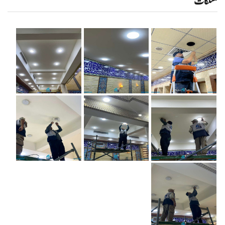
منسلکات