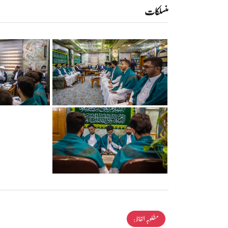
منسلکات
مطلوبہ الفاظ :