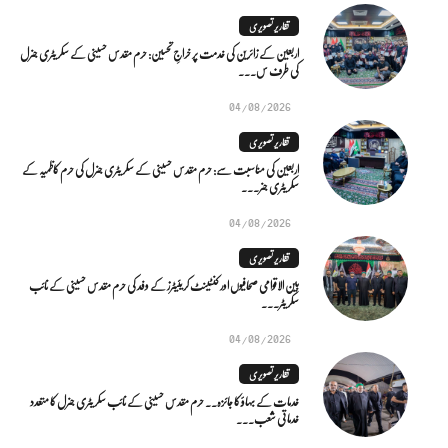
تقاریر تصویری
اربعین کے زائرین کی خدمت پر خراجِ تحسین: حرم مقدس حسینی کے سکریٹری جنرل
کی طرف س...
04/08/2026
تقاریر تصویری
اربعین کی مناسبت سے: حرم مقدس حسینی کے سکریٹری جنرل کی حرم کاظمیہ کے
سکریٹری جنر...
04/08/2026
تقاریر تصویری
بین الاقوامی صحافیوں اور کنٹینٹ کریئیٹرز کے وفد کی حرم مقدس حسینی کے نائب
سکریٹر...
04/08/2026
تقاریر تصویری
خدمات کے بہاؤ کا جائزہ.. حرم مقدس حسینی کے نائب سکریٹری جنرل کا متعدد
خدماتی شعب...