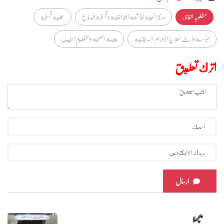
مطلوبہ الفاظ :
مركز الحياة للأشعة التداخلية وقسطرة الدماغ
عملية قسطرة
مؤسسة وارث لعلاج الأورام السرطانية
هيئة الصحة والتعليم الطبي
اترك تعليق
ارسال
پچھلا