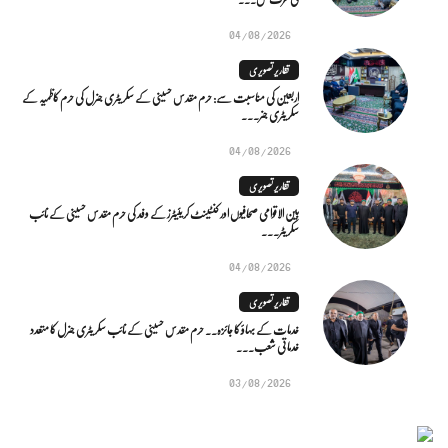
04/08/2026
تقاریر تصویری
اربعین کی مناسبت سے: حرم مقدس حسینی کے سکریٹری جنرل کی حرم کاظمیہ کے
سکریٹری جنر...
04/08/2026
تقاریر تصویری
بین الاقوامی صحافیوں اور کنٹینٹ کریئیٹرز کے وفد کی حرم مقدس حسینی کے نائب
سکریٹر...
04/08/2026
تقاریر تصویری
خدمات کے بہاؤ کا جائزہ.. حرم مقدس حسینی کے نائب سکریٹری جنرل کا متعدد
خدماتی شعب...
03/08/2026