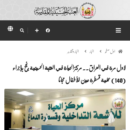
اول صفحہ
اخبار
اخبار وتقارير
لاول مرة في العراق.. مركز الحياة في العتبة الحسينية ينجح بإجراء
(140) عملية قسطرة عين للأطفال مجانا