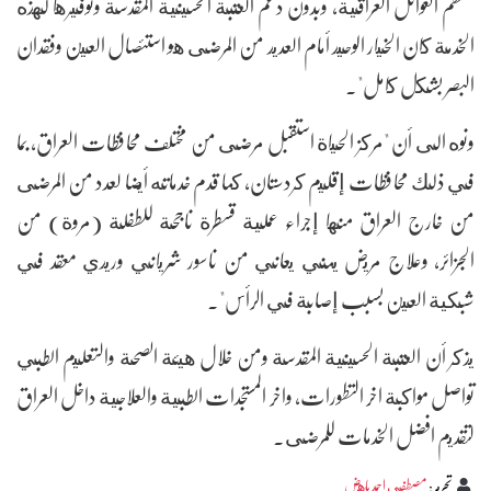
معظم العوائل العراقية، وبدون دعم العتبة الحسينية المقدسة وتوفيرها لهذه
الخدمة كان الخيار الوحيد أمام العديد من المرضى هو استئصال العين وفقدان
البصر بشكل كامل".
ونوه الى أن "مركز الحياة استقبل مرضى من مختلف محافظات العراق، بما
في ذلك محافظات إقليم كردستان، كما قدم خدماته أيضا لعدد من المرضى
من خارج العراق منها إجراء عملية قسطرة ناجحة للطفلة (مروة) من
الجزائر، وعلاج مريض يمني يعاني من ناسور شرياني وريدي معقد في
شبكية العين بسبب إصابة في الرأس".
يذكر أن العتبة الحسينية المقدسة ومن خلال هيئة الصحة والتعليم الطبي
تواصل مواكبة اخر التطورات، واخر المستجدات الطبية والعلاجية داخل العراق
لتقديم افضل الخدمات للمرضى.
تحرير
:
مصطفى احمد باهض