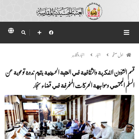
اول صفحہ
اخبار
اخبار وتقارير
قسم الشؤون الفكرية والثقافية في العتبة الحسينية يقيم ندوة توعوية عن
السلم المجتمعي ومواجهة الحركات المنحرفة في قضاء سنجار