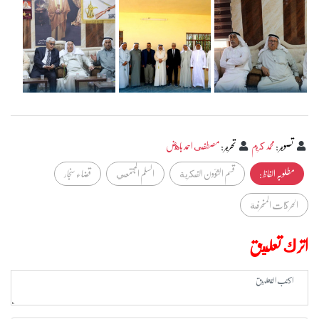
تصوير
:
محمد كريم
تحرير
:
مصطفى احمد باهض
مطلوبہ الفاظ :
قسم الشؤون الفكرية
السلم المجتمعي
قضاء سنجار
الحركات المنحرفة
اترك تعليق