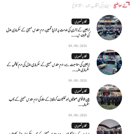
نئے مواضیع
ایڈٰیٹرز کی انتخاب شدہ
اکثر شائع
تقاریر تصویری
اربعین کے زائرین کی خدمت پر خراجِ تحسین: حرم مقدس حسینی کے سکریٹری جنرل
کی طرف س...
04/08/2026
تقاریر تصویری
اربعین کی مناسبت سے: حرم مقدس حسینی کے سکریٹری جنرل کی حرم کاظمیہ کے
سکریٹری جنر...
04/08/2026
تقاریر تصویری
بین الاقوامی صحافیوں اور کنٹینٹ کریئیٹرز کے وفد کی حرم مقدس حسینی کے نائب
سکریٹر...
04/08/2026
تقاریر تصویری
خدمات کے بہاؤ کا جائزہ.. حرم مقدس حسینی کے نائب سکریٹری جنرل کا متعدد