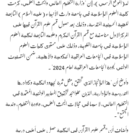
لـ(الموقع الرسمي)، إن "وزارة التعليم العالي والبحث العلمي، كرمت
كلية العلوم الإسلامية في جامعة وارث الأنبياء (عليه السلام) التابعة
للعتبة الحسينية المقدسة، وذلك بعد حصول قسم علوم القرآن فيها على
المركز الاول مناصفة مع قسم القرآن الكريم وعلومه التابعة لكلية العلوم
الإسلامية في جامعة الفلوجة، وذلك على مستوى كليات العلوم
الإسلامية في الجامعات العراقية الحكومية والأهلية، ضمن التصنيف
الوطني لجودة الجامعات العراقية لعام 2024".
وأوضح أن "هذا الإنجاز الذي تحقق يمثل ثمرة لجهود الكلية وكوادرها
التدريسية والإدارية، الذين عملوا بجد لتحقيق المعايير الوطنية المعتمدة في
التعليم العالي، لا سيما في مجالات البحث العلمي، وجودة التعليم، وخدمة
المجتمع”.
وأضاف أن “قسم علوم القرآن في الكلية حصل على أعلى درجة