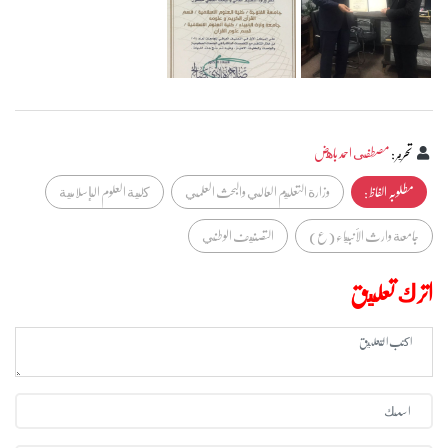
تحرير
:
مصطفى احمد باهض
مطلوبہ الفاظ :
وزارة التعليم العالي والبحث العلمي
كلية العلوم الإسلامية
جامعة وارث الأنبياء (ع)
التصنيف الوطني
اترك تعليق