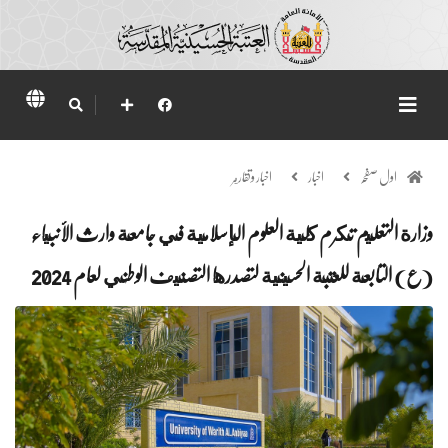
اول صفحہ
اخبار
اخبار وتقارير
وزارة التعليم تكرم كلية العلوم الإسلامية في جامعة وارث الأنبياء
(ع) التابعة للعتبة الحسينية لتصدرها التصنيف الوطني لعام 2024