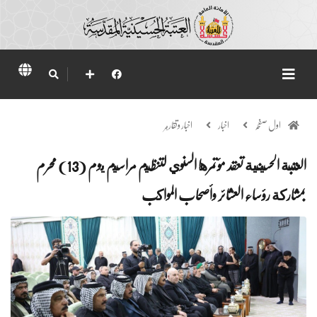
اول صفحہ
اخبار
اخبار وتقارير
العتبة الحسينية تعقد مؤتمرها السنوي لتنظيم مراسيم يوم (13) محرم
بمشاركة رؤساء العشائر وأصحاب المواكب