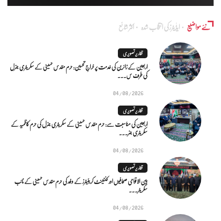
نئے مواضیع
ایڈٰیٹرز کی انتخاب شدہ
اکثر شائع
تقاریر تصویری
اربعین کے زائرین کی خدمت پر خراجِ تحسین: حرم مقدس حسینی کے سکریٹری جنرل
کی طرف س...
04/08/2026
تقاریر تصویری
اربعین کی مناسبت سے: حرم مقدس حسینی کے سکریٹری جنرل کی حرم کاظمیہ کے
سکریٹری جنر...
04/08/2026
تقاریر تصویری
بین الاقوامی صحافیوں اور کنٹینٹ کریئیٹرز کے وفد کی حرم مقدس حسینی کے نائب
سکریٹر...
04/08/2026