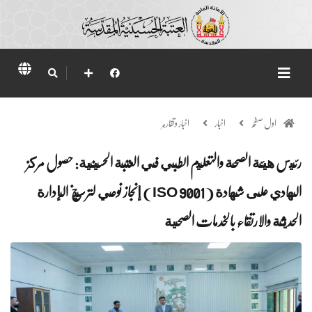
اول صفحہ
اخبار
اخبار وتقارير
رئيس هيئة الصحة والتعليم الطبي في العتبة الحسينية: حصول مركز
الهادي على شهادة ( ISO 9001 ) إنجاز نوعي لترسيخ الإدارة
الحديثة والارتقاء بالخدمات الصحية