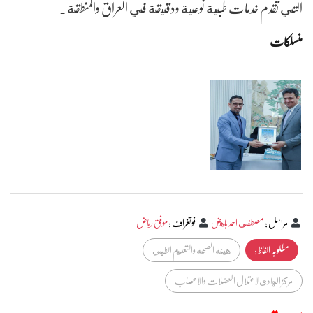
التي تقدم خدمات طبية نوعية ودقيقة في العراق والمنطقة.
منسلکات
مراسل
:
مصطفى احمد باهض
فوتغراف
:
موفق رياض
مطلوبہ الفاظ :
هيئة الصحة والتعليم الطبي
مركز الهادي لاعتلال العضلات والاعصاب