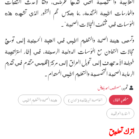
العلاجية والتشخيصية التي تقدمها للمرضى، وفقا لأحدث التقنيات
والممارسات الطبية المتقدمة، بما يعكس حجم التطور الذي تشهده هذه
المؤسسات في مختلف المجالات الصحية".
وتسعى هيئة الصحة والتعليم الطبي في العتبة الحسينية إلى توسيع
مجالات التعاون مع المؤسسات الدولية الرصينة، في إطار استراتيجية
طويلة الأمد تهدف إلى تحويل العراق إلى مركز إقليمي متقدم في تقديم
الرعاية الصحية التخصصية والتعليم الطبي المستدام.
تحرير
:
مصطفى احمد باهض
مطلوبہ الفاظ :
العاصمة البريطانية (لندن)
هيئة الصحة والتعليم الطبي
السفارة العراقية
اترك تعليق