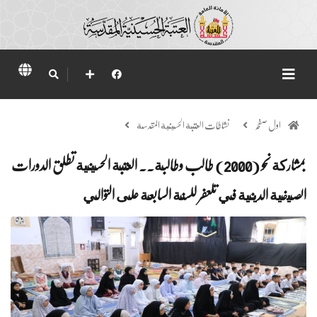
اول صفحہ
نشاطات العتبة الحسينية المقدسة
بمشاركة نحو (2000) طالب وطالبة.. العتبة الحسينية تطلق الدورات
الصيفية الدينية في تلعفر للسنة السابعة على التوالي