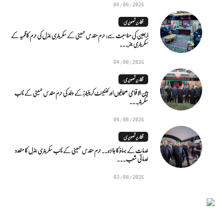
04/08/2026
تقاریر تصویری
اربعین کی مناسبت سے: حرم مقدس حسینی کے سکریٹری جنرل کی حرم کاظمیہ کے
سکریٹری جنر...
04/08/2026
تقاریر تصویری
بین الاقوامی صحافیوں اور کنٹینٹ کریئیٹرز کے وفد کی حرم مقدس حسینی کے نائب
سکریٹر...
04/08/2026
تقاریر تصویری
خدمات کے بہاؤ کا جائزہ.. حرم مقدس حسینی کے نائب سکریٹری جنرل کا متعدد
خدماتی شعب...
03/08/2026