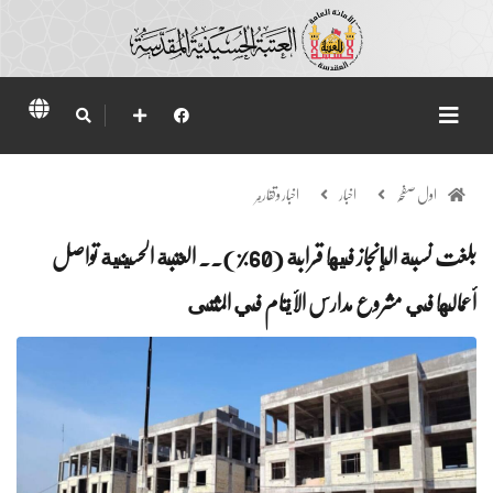
اول صفحہ
اخبار
اخبار وتقارير
بلغت نسبة الإنجاز فيها قرابة (60%).. العتبة الحسينية تواصل
أعمالها في مشروع مدارس الأيتام في المثنى