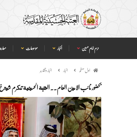
حرم امام حسین
أخبار
موسوعات
معارف
اول صفحہ
اخبار
اخبار وتقارير
بحضور نائب الامين العام.. العتبة الحسينية تكرم شيوخ ا