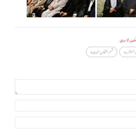
تضى الاسدي
العشائرية
قسم الشؤون الدينية