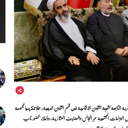
 التابعة لشعبة الشؤون الاجتماعية في قسم الشؤون الدينية، حفلا تكريميا لمجموعة
 النزاعات المجتمعية عبر المجالس والمضايف العشائرية، وذلك بحضور نائب