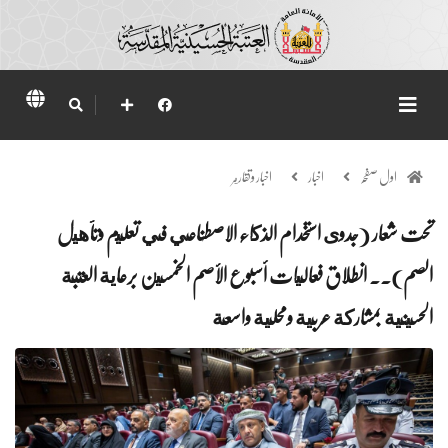
اول صفحہ
اخبار
اخبار وتقارير
تحت شعار (جدوى استخدام الذكاء الاصطناعي في تعليم وتأهيل
الصم).. انطلاق فعاليات أسبوع الأصم الخمسين برعاية العتبة
الحسينية بمشاركة عربية ومحلية واسعة