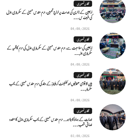
تقاریر تصویری
اربعین کے زائرین کی خدمت پر خراجِ تحسین: حرم مقدس حسینی کے سکریٹری جنرل
کی طرف س...
04/08/2026
تقاریر تصویری
اربعین کی مناسبت سے: حرم مقدس حسینی کے سکریٹری جنرل کی حرم کاظمیہ کے
سکریٹری جنر...
04/08/2026
تقاریر تصویری
بین الاقوامی صحافیوں اور کنٹینٹ کریئیٹرز کے وفد کی حرم مقدس حسینی کے نائب
سکریٹر...
04/08/2026
تقاریر تصویری
خدمات کے بہاؤ کا جائزہ.. حرم مقدس حسینی کے نائب سکریٹری جنرل کا متعدد
خدماتی شعب...
03/08/2026