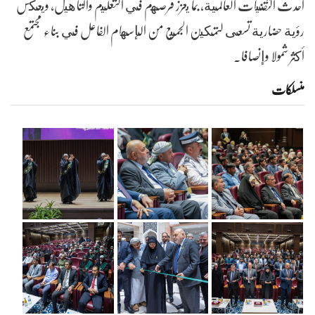
أحدث التقنيات العالمية، بما يعزز فرصهم في التعليم والتأهيل، ويعكس
رؤية حضارية تسعى لتمكين الجميع من الإسهام الفاعل في بناء مجتمع
أكثر شمولا وإنصافا.
منسلکات