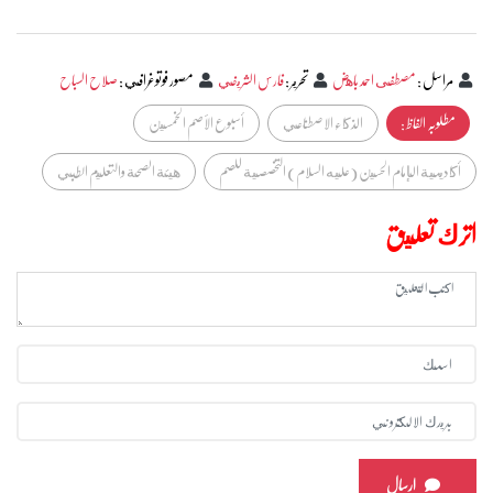
مراسل
:
مصطفى احمد باهض
تحرير
:
فارس الشريفي
مصور فوتوغرافي
:
صلاح السباح
مطلوبہ الفاظ :
الذكاء الاصطناعي
أسبوع الأصم الخمسين
أكاديمية الإمام الحسين (عليه السلام) التخصصية للصم
هيئة الصحة والتعليم الطبي
اترك تعليق
ارسال