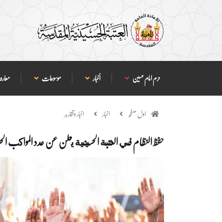
حرم امام حسین
أخبار
موسوعات
معارف
اول صفحہ
اخبار
اخبار وتقارير
حفظ النظام في العتبة الحسينية يعلن عن عدد المواكب الحسين