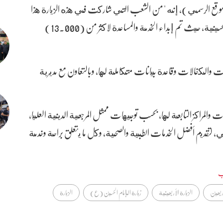
وقع الرسمي)، إنه "من الشعب التي شاركت في هذه الزيارة هذا
العام هي شعبة التنسيق مع المواكب والهيئات والشعائر الحسينية، حيث تم إبداء الخدمة والمساعدة لاكثر من (13.000)
ات والكفالات وقاعدة بيانات متكاملة لها، وبالتعاون مع مديرية
سسات والمراكز التابعة لها، بحسب توجيهات ممثل المرجعية الدينية العليا،
ئي، لتقديم أفضل الخدمات الطبية والصحية، وكل ما يتعلق براحة وخدمة
ب
أربعين
الزيارة الأربعينية
زيارة الإمام الحسين (ع)
الزيارة