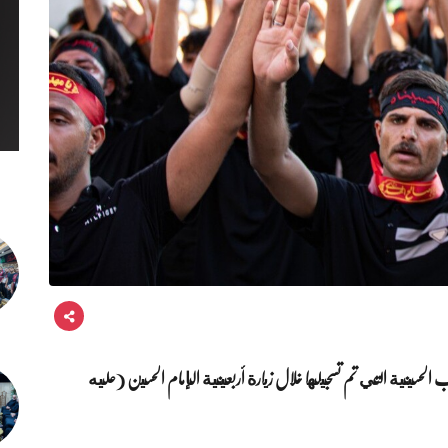
ب الحسينية التي تم تسجيلها خلال زيارة أربعينية الإمام الحسين (عليه