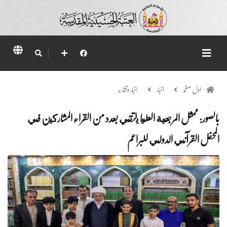
اول صفحہ
اخبار
اخبار وتقارير
بالصور: ممثل المرجعية العليا يلتقي بعدد من القراء المشاركين في
المحفل القرآني الدولي للبراعم