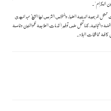
ئرين الكرام".
مثل المرجعية الدينية العليا، والمتولي الشرعي لها الشيخ عبد المهدي
فضة و المجانية، كما تعمل على توفير الخدمات العلاجية للمواطنين وخاصة
من كافة محافظات البلاد.