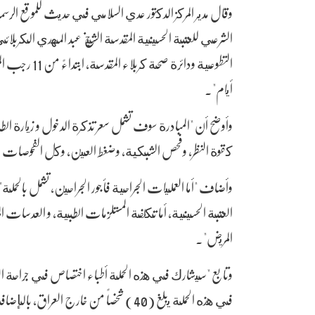
وقال مدير المركز الدكتور عدي السلامي في حديث للموقع الرسم
الشرعي للعتبة الحسينية المقدسة الشيخ عبد المهدي الكربلائي
أيام".
وأوضح أن "المبادرة سوف تشمل سعر تذكرة الدخول و زيارة ا
كقوة النظر، وفحص الشبكية، وضغط العين، وكل الفحوصات الا
وأضاف "أما العمليات الجراحية فأجور الجراحين، تشمل بالحملة
العتبة الحسينية، أما تكلفة المستلزمات الطبية، و العدسات 
المريض".
وتابع "سيشارك في هذه الحملة أطباء اختصاص في جراحة ال
في هذه الحملة يبلغ (40) شخصاً من خارج ال