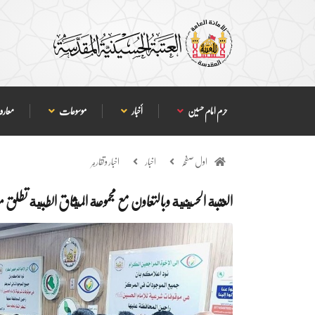
حرم امام حسین
أخبار
موسوعات
معارف
اول صفحہ
اخبار
اخبار وتقارير
العتبة الحسينية وبالتعاون مع مجموعة الميثاق الطبية تطلق م