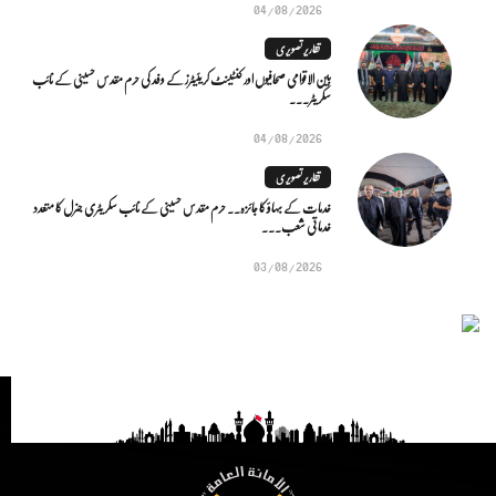
04/08/2026
تقاریر تصویری
بین الاقوامی صحافیوں اور کنٹینٹ کریئیٹرز کے وفد کی حرم مقدس حسینی کے نائب
سکریٹر...
04/08/2026
تقاریر تصویری
خدمات کے بہاؤ کا جائزہ.. حرم مقدس حسینی کے نائب سکریٹری جنرل کا متعدد
خدماتی شعب...
03/08/2026