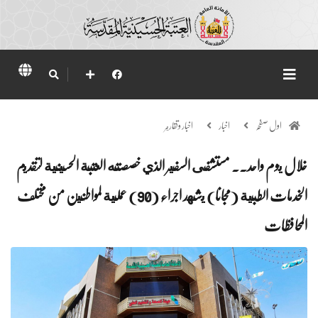
اول صفحہ
اخبار
اخبار وتقارير
خلال يوم واحد.. مستشفى السفير الذي خصصته العتبة الحسينية لتقديم
الخدمات الطبية (مجانا) يشهد اجراء (90) عملية لمواطنين من مختلف
المحافظات