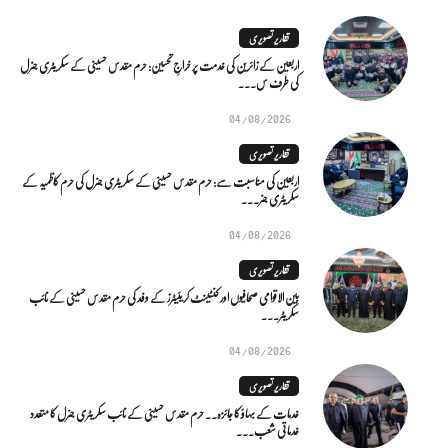
تقاریر تصویری
اربعین کے زائرین کی خدمت پر خراجِ تحسین: حرم مقدس حسینی کے سکریٹری جنرل
کی طرف س...
04/08/2026
تقاریر تصویری
اربعین کی مناسبت سے: حرم مقدس حسینی کے سکریٹری جنرل کی حرم کاظمیہ کے
سکریٹری جنر...
04/08/2026
تقاریر تصویری
بین الاقوامی صحافیوں اور کنٹینٹ کریئیٹرز کے وفد کی حرم مقدس حسینی کے نائب
سکریٹر...
04/08/2026
تقاریر تصویری
خدمات کے بہاؤ کا جائزہ.. حرم مقدس حسینی کے نائب سکریٹری جنرل کا متعدد
خدماتی شعب...