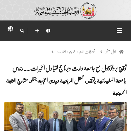
اول صفحہ
نشاطات العتبة الحسينية المقدسة
توقيع بروتوكول مع جامعة وارث وبرنامج لتبادل الخبرات.. رئيس
جامعة السليمانية يلتقي ممثل المرجعية ويبدي اعجابه بتطور مشاريع العتبة
الحسينية