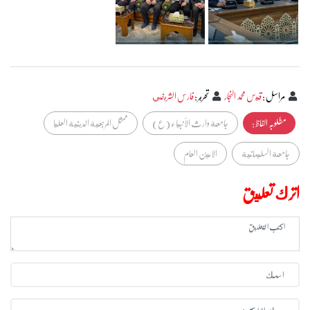
مراسل
:
قيس محمد النجار
تحرير
:
فارس الشريفي
مطلوبہ الفاظ :
جامعة وارث الأنبياء (ع)
ممثل المرجعية الدينية العليا
جامعة السليمانية
الامين العام
اترك تعليق