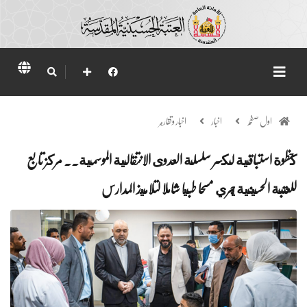
اول صفحہ
اخبار
اخبار وتقارير
كخطوة استباقية لكسر سلسلة العدوى الانتقالية الموسمية.. مركز تابع
للعتبة الحسينية يجري مسحا طبيا شاملا لتلاميذ المدارس