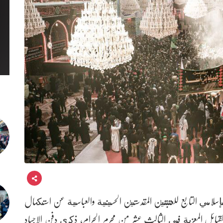
لإسلامي التابع للعتبتين المقدستين الحسينية والعباسية عن استكمال
لقبائل المعزية في الثالث عشر من محرم الحرام، ذكرى دفن الاجساد