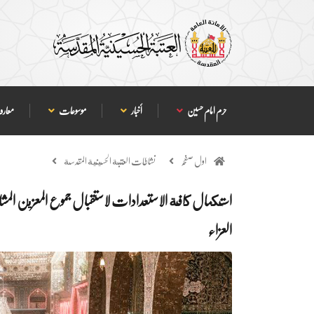
حرم امام حسین
أخبار
موسوعات
معارف
اول صفحہ
نشاطات العتبة الحسينية المقدسة
استكمال كافة الاستعدادات لاستقبال جموع المعزين الم
العزاء