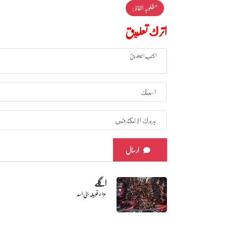
مطلوبہ الفاظ :
اترك تعليق
ارسال
اگلے
عزاء قبیلہ بنی اسد