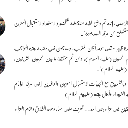
سمي، إنه تم وضع خطة متكاملة للتحضير والاستعداد لاستقبال المعزين
 ستنطلق من مرقد السيد جودة".
ة ظهرا وحتى موعد أذان المغرب، وسيكون في مقدمة هذه المواكب
م الحسين (عليه السلام)، ومن ثم منطقة ما بين الحرمين الشريفين،
 (عليه السلام)".
بالتنسيق مع الجهات لاستقبال المعزين والوافدين إلى مرقد الإمام
سيد الشهداء وأهل بيته (عليهم السلام).
ركين في عزاء بني اسد.. تعرف على مسار وموعد انطلاق وختام العزاء