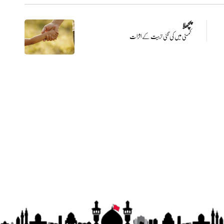
پچھلا
کمسنی میں کی گئی تربیت کے اثرات