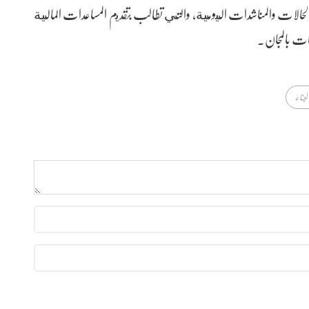
حالات والمناشدات اليومية، والتي تطالب بتقديم المساعدات المالية
مات بالمجان.
لبناء