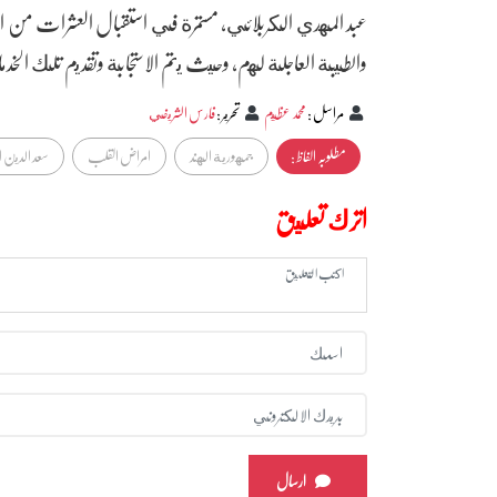
عبد المهدي الكربلائي، مستمرة في استقبال العشرات من ال
والطيبة العاجلة لهم، وحيث يتم الاستجابة وتقديم تلك الخد
مراسل
:
محمد عظيم
تحرير
:
فارس الشريفي
مطلوبہ الفاظ :
جمهورية الهند
امراض القلب
سعد الدين ا
اترك تعليق
ارسال