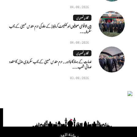
04/08/2026
تقاریر تصویری
بین الاقوامی صحافیوں اور کنٹینٹ کریئیٹرز کے وفد کی حرم مقدس حسینی کے نائب
سکریٹر...
04/08/2026
تقاریر تصویری
خدمات کے بہاؤ کا جائزہ.. حرم مقدس حسینی کے نائب سکریٹری جنرل کا متعدد
خدماتی شعب...
03/08/2026