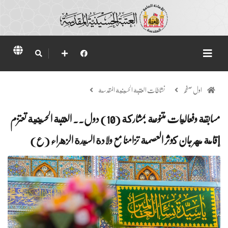
اول صفحہ
نشاطات العتبة الحسينية المقدسة
مسابقة وفعاليات متنوعة بمشاركة (10) دول.. العتبة الحسينية تعتزم
إقامة مهرجان كوثر العصمة تزامنا مع ولادة السيدة الزهراء (ع)