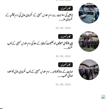
تقاریر تصویری
اربعین کی مناسبت سے: حرم مقدس حسینی کے سکریٹری جنرل کی حرم کاظمیہ کے
سکریٹری جنر...
04/08/2026
تقاریر تصویری
بین الاقوامی صحافیوں اور کنٹینٹ کریئیٹرز کے وفد کی حرم مقدس حسینی کے نائب
سکریٹر...
04/08/2026
تقاریر تصویری
خدمات کے بہاؤ کا جائزہ.. حرم مقدس حسینی کے نائب سکریٹری جنرل کا متعدد
خدماتی شعب...
03/08/2026