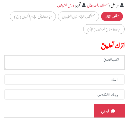
مراسل
:
مصطفى احمد باهض
تحرير
:
فارس الشريفي
مطلوبہ الفاظ :
مستشفى الإمام زين العابدين
مبادرة فيض الإمام الحسين (ع)
مبادرة لعلاج المرضى (مجانا)
اترك تعليق
ارسال