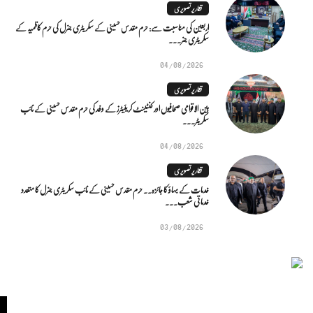
تقاریر تصویری
اربعین کی مناسبت سے: حرم مقدس حسینی کے سکریٹری جنرل کی حرم کاظمیہ کے
سکریٹری جنر...
04/08/2026
تقاریر تصویری
بین الاقوامی صحافیوں اور کنٹینٹ کریئیٹرز کے وفد کی حرم مقدس حسینی کے نائب
سکریٹر...
04/08/2026
تقاریر تصویری
خدمات کے بہاؤ کا جائزہ.. حرم مقدس حسینی کے نائب سکریٹری جنرل کا متعدد
خدماتی شعب...
03/08/2026