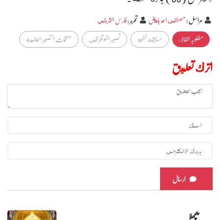
مراسل
:
مصطفى احمد باهض
تحرير
:
فارس الشريفي
مطلوبہ الفاظ :
مسابقة خطوة
تصوير الفوتغرافي
منظمات التصوير العالمية
اترك تعليق
ارسال
پچھلا