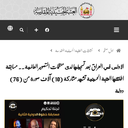
اول صفحہ
نشاطات العتبة الحسينية المقدسة
الاولى في العراق بعد تسجيلها لدى منظمات التصوير العالمية.. مسابقة
اطلقتها العتبة الحسينية تشهد مشاركة (10) آلاف صورة من (76)
دولة