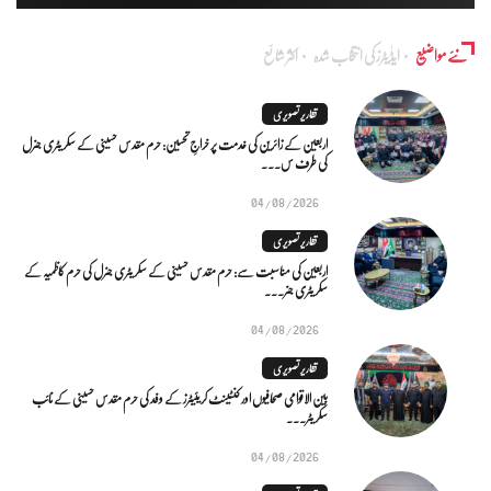
نئے مواضیع
ایڈٰیٹرز کی انتخاب شدہ
اکثر شائع
تقاریر تصویری
اربعین کے زائرین کی خدمت پر خراجِ تحسین: حرم مقدس حسینی کے سکریٹری جنرل
کی طرف س...
04/08/2026
تقاریر تصویری
اربعین کی مناسبت سے: حرم مقدس حسینی کے سکریٹری جنرل کی حرم کاظمیہ کے
سکریٹری جنر...
04/08/2026
تقاریر تصویری
بین الاقوامی صحافیوں اور کنٹینٹ کریئیٹرز کے وفد کی حرم مقدس حسینی کے نائب
سکریٹر...
04/08/2026