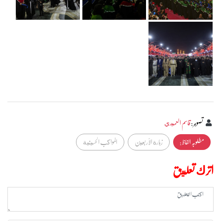
تصوير
:
قاسم العميدي
مطلوبہ الفاظ :
زيارة الأربعين
المواكب الحسينية
اترك تعليق