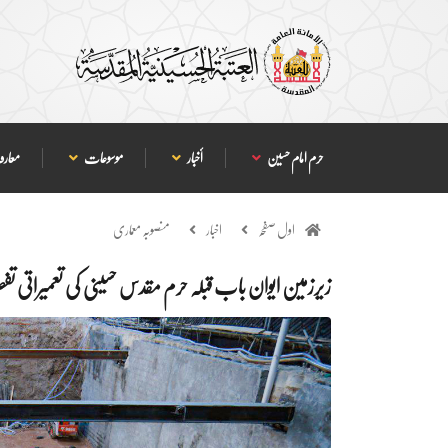
حرم امام حسین
أخبار
موسوعات
معارف
اول صفحہ
اخبار
منصوبہ معماری
زیرزمین ایوان باب قبلہ حرم مقدس حسینی کی تعمیراتی ت