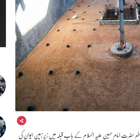
 حضرت امام حسین علیہ السلام کے باب قبلہ میں زیر زمین ایوان کی