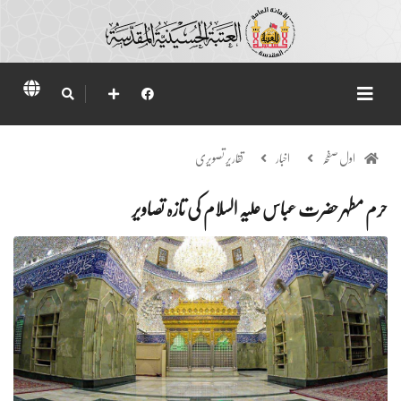
اول صفحہ
اخبار
تقاریر تصویری
حرم مطہر حضرت عباس علیہ السلام کی تازہ تصاویر