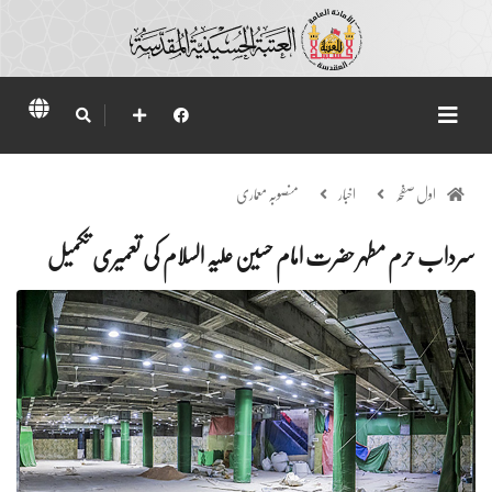
اول صفحہ
اخبار
منصوبہ معماری
سرداب حرم مطہر حضرت امام حسین علیہ السلام کی تعمیری تکمیل