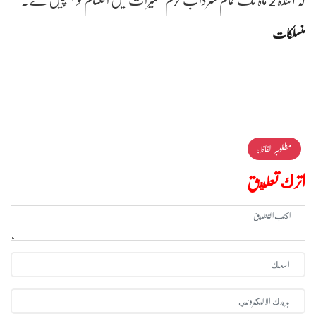
منسلکات
مطلوبہ الفاظ :
اترك تعليق