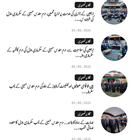
تقاریر تصویری
اربعین کے زائرین کی خدمت پر خراجِ تحسین: حرم مقدس حسینی کے سکریٹری جنرل
کی طرف س...
04/08/2026
تقاریر تصویری
اربعین کی مناسبت سے: حرم مقدس حسینی کے سکریٹری جنرل کی حرم کاظمیہ کے
سکریٹری جنر...
04/08/2026
تقاریر تصویری
بین الاقوامی صحافیوں اور کنٹینٹ کریئیٹرز کے وفد کی حرم مقدس حسینی کے نائب
سکریٹر...
04/08/2026
تقاریر تصویری
خدمات کے بہاؤ کا جائزہ.. حرم مقدس حسینی کے نائب سکریٹری جنرل کا متعدد
خدماتی شعب...
03/08/2026