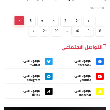
2022-07-09
7
6
5
4
3
2
1
‹
›
21
20
...
10
9
8
التواصل الاجتماعي
تابعونا على
تابعونا على
twitter
facebook
تابعونا على
تابعونا على
telegram
youtube
تابعونا على
تابعونا على
tikTok
snapchat