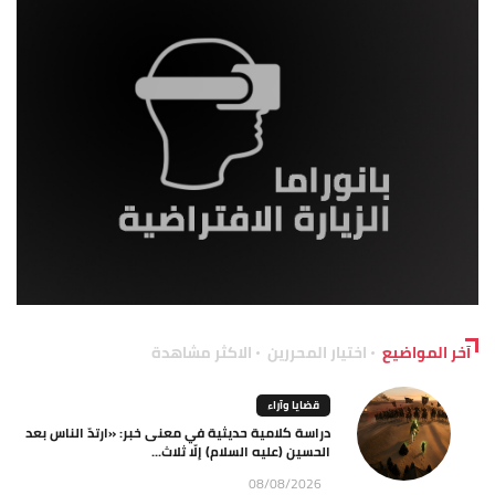
آخر المواضيع
اختيار المحررين
الاكثر مشاهدة
قضايا وآراء
دراسة كلامية حديثية في معنى خبر: «ارتدّ الناس بعد
الحسين (عليه السلام) إلّا ثلاث...
08/08/2026