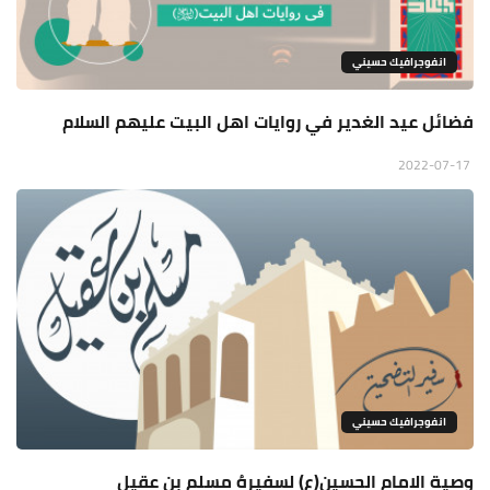
انفوجرافيك حسيني
فضائل عيد الغدير في روايات اهل البيت عليهم السلام
2022-07-17
انفوجرافيك حسيني
وصية الامام الحسين(ع) لسفيرهُ مسلم بن عقيل