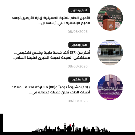
اخبار وتقارير
الأمين العام للعتبة الحسينية: زيارة الأربعين تجسد
القيم الإنسانية التي أرساها ال...
08/08/2026
اخبار وتقارير
أكثر من (37) ألف خدمة طبية وفحص تشخيصي…
مستشفى السيدة خديجة الكبرى (عليها السلام...
08/08/2026
اخبار وتقارير
بـ(18) مشروعاً نوعياً و(80) مشاركة فاعلة… معهد
أديبات الطف يعلن حصيلة خدماته في...
08/08/2026