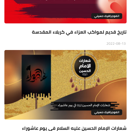
انفوجرافيك حسيني
تاريخ قديم لمواكب العزاء في كربلاء المقدسة
2022-08-13
انفوجرافيك حسيني
شعارات الإمام الحسين علیه السلام في يوم عاشوراء