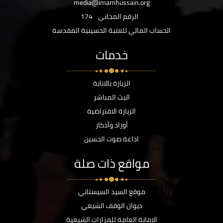
media@imamhussain.org
الرقم المجاني
174
الحساب المالي للعتبة الحسينية المقدسة
خدمات
الزيارة بالانابة
البث المباشر
الزيارة الافتراضية
أوراد وأذكار
اذاعة صوت الحسين
مواقع ذات صلة
موقع السيد السيستاني
ديوان الوقف الشيعي
الامانة العامة للمزارات الشيعية