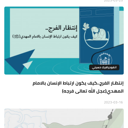
2023-03-25
انفوجرافيك حسيني
إنتظـار الفرج..كيف يكون ارتباط الإنسان بالامام
المهدي(عجل الله تعالى فرجه)
2023-03-16