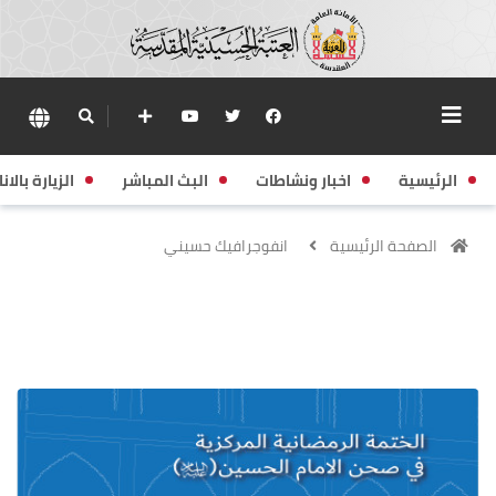
الرئيسية
اخبار ونشاطات
البث المباشر
الزيارة بالانا
الصفحة الرئيسية
انفوجرافيك حسيني