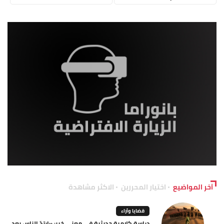
آخر المواضيع
اختيار المحررين
الاكثر مشاهدة
قضايا وآراء
دراسة كلامية حديثية في معنى خبر: «ارتدّ الناس بعد