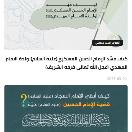
انفوجرافيك حسيني
كيف مهّد الإمام الحسن العسكري(عليه السلام)لولدهُ الامام
المهدي (عجل الله تعالى فرجه الشريف)
2023-03-09