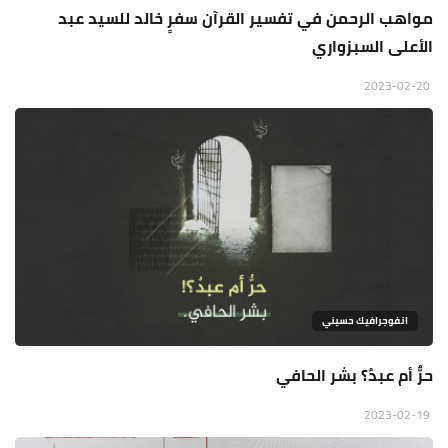
مواهب الرحمن في تفسير القرآن سفرٍ خالد للسيد عبد
الأعلى السبزواري
2023-02-20
انفوجرافيك حسيني
حرٌّ أم عبدٌ؟ بشر الحافي
2023-02-19