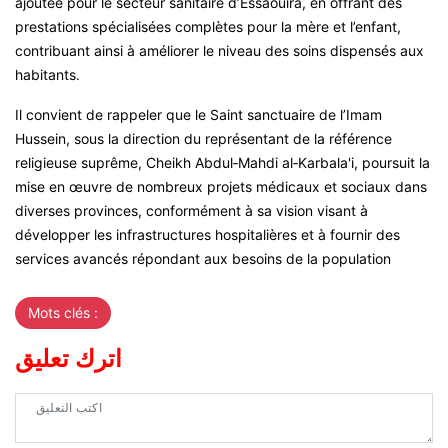
ajoutée pour le secteur sanitaire d’Essaouira, en offrant des
prestations spécialisées complètes pour la mère et l’enfant,
contribuant ainsi à améliorer le niveau des soins dispensés aux
habitants.
Il convient de rappeler que le Saint sanctuaire de l’Imam
Hussein, sous la direction du représentant de la référence
religieuse suprême, Cheikh Abdul‑Mahdi al‑Karbala'i, poursuit la
mise en œuvre de nombreux projets médicaux et sociaux dans
diverses provinces, conformément à sa vision visant à
développer les infrastructures hospitalières et à fournir des
services avancés répondant aux besoins de la population
Mots clés :
اترك تعليق