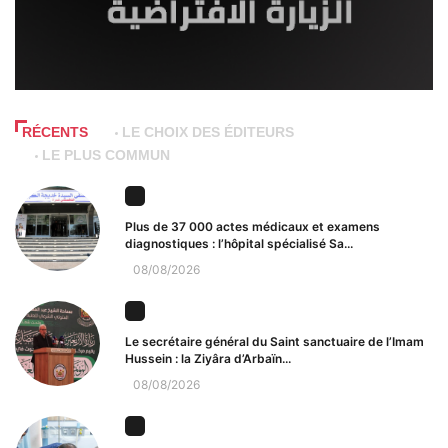
RÉCENTS
LE CHOIX DES ÉDITEURS
LE PLUS COMMUN
Plus de 37 000 actes médicaux et examens
diagnostiques : l’hôpital spécialisé Sa...
08/08/2026
Le secrétaire général du Saint sanctuaire de l’Imam
Hussein : la Ziyâra d’Arbaïn...
08/08/2026