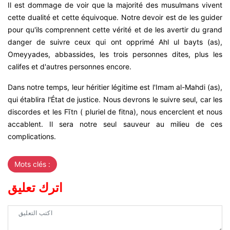
Il est dommage de voir que la majorité des musulmans vivent
cette dualité et cette équivoque. Notre devoir est de les guider
pour qu'ils comprennent cette vérité et de les avertir du grand
danger de suivre ceux qui ont opprimé Ahl ul bayts (as),
Omeyyades, abbassides, les trois personnes dites, plus les
califes et d'autres personnes encore.
Dans notre temps, leur héritier légitime est l'Imam al-Mahdi (as),
qui établira l'État de justice. Nous devrons le suivre seul, car les
discordes et les Fĩtn ( pluriel de fitna), nous encerclent et nous
accablent. Il sera notre seul sauveur au milieu de ces
complications.
Mots clés :
اترك تعليق