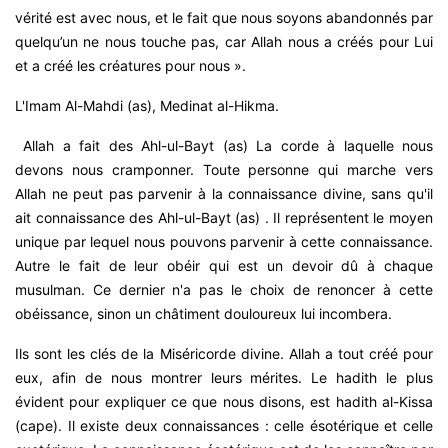
vérité est avec nous, et le fait que nous soyons abandonnés par
quelqu’un ne nous touche pas, car Allah nous a créés pour Lui
et a créé les créatures pour nous ».
L'Imam Al-Mahdi (as), Medinat al-Hikma.
Allah a fait des Ahl-ul-Bayt (as) La corde à laquelle nous
devons nous cramponner. Toute personne qui marche vers
Allah ne peut pas parvenir à la connaissance divine, sans qu'il
ait connaissance des Ahl-ul-Bayt (as) . Il représentent le moyen
unique par lequel nous pouvons parvenir à cette connaissance.
Autre le fait de leur obéir qui est un devoir dû à chaque
musulman. Ce dernier n'a pas le choix de renoncer à cette
obéissance, sinon un châtiment douloureux lui incombera.
Ils sont les clés de la Miséricorde divine. Allah a tout créé pour
eux, afin de nous montrer leurs mérites. Le hadith le plus
évident pour expliquer ce que nous disons, est hadith al-Kissa
(cape). Il existe deux connaissances : celle ésotérique et celle