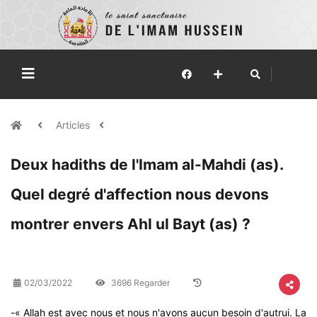
Articles
Deux hadiths de l'Imam al-Mahdi (as).
Quel degré d'affection nous devons
montrer envers Ahl ul Bayt (as) ?
02/03/2022
3696 Regarder
-« Allah est avec nous et nous n'avons aucun besoin d'autrui. La