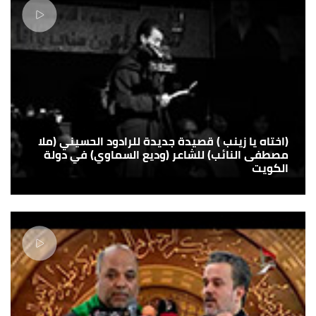
(اختاه يا زينب ) قصيدة جديدة للرادود الحسيني (ملا
مصطفى النائب) للشاعر (وديع السماوي) في دولة
الكويت