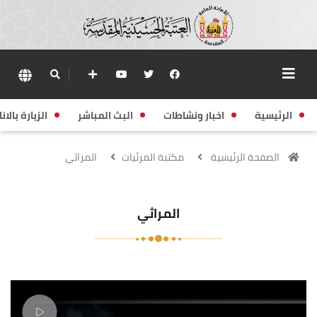
الرئيسية
اخبار ونشاطات
البث المباشر
الزيارة بالانا
الصفحة الرئيسية
مكتبة المرئيات
المراثي
المراثي