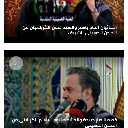
الثنائيان الحاج باسم والسيد حسن الكربلائيان من
الصحن الحسيني الشريف
خصمنا صار صيدة والحشد صايود .. باسم الكربلائي من
الصحن الحسيني