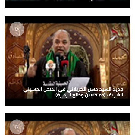
جديد السيد حسن الكربلائي في الصحن الحسيني
الشريف (دم حسين وظلع الزهرة)