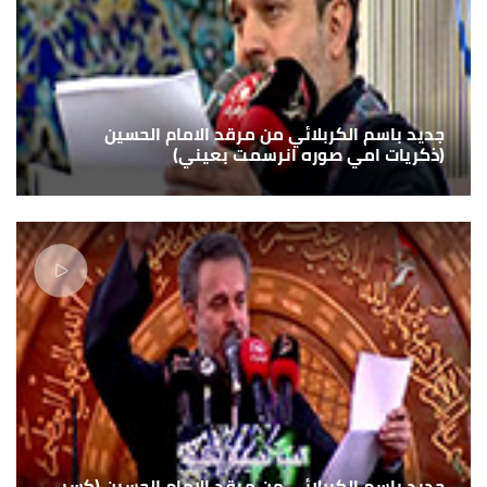
جديد باسم الكربلائي من مرقد الامام الحسين
(ذكريات امي صوره انرسمت بعيني)
جديد باسم الكربلائي من مرقد الامام الحسين (كسر