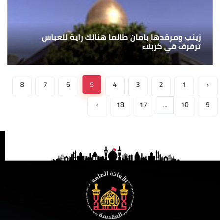
زينب ومرقدها بامان طالما هنالك راية للعباس
ترفرف في كربلاء
8
7
6
5
4
3
2
1
‹
›
18
17
...
10
9