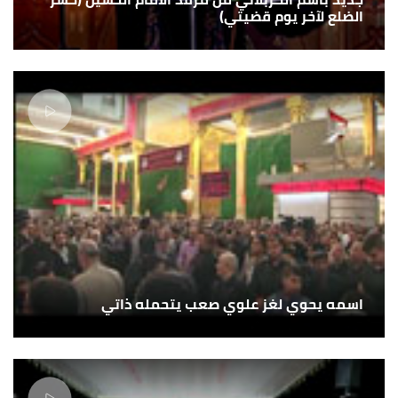
الضلع لآخر يوم قضيتي)
اسمه يحوي لغز علوي صعب يتحمله ذاتي