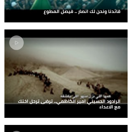
قائدنا ونحن لك انصار .. فيصل المطوع
الرادود الحسيني امير الكاظمي.. ترضى ترحل اختك
مع الاعداء