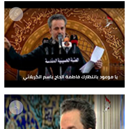
يا موعود بانتظارك فاطمة الحاج باسم الكربلائي