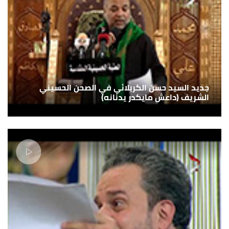
جديد السيد حسن الكربلائي في الصحن الحسيني
الشريف (داعش مايكدر يدنانه)