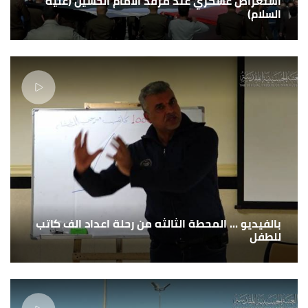
استعراض عسكري عند مرقد الامام الحسين (عليه
السلام)
بالفيديو ... المحطة الثالثه من رحلة اعداد الف كاتب
للطفل