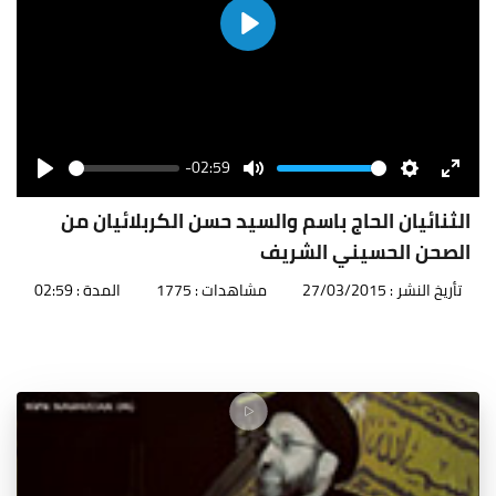
Play
-02:59
Seek
Volume
Play
Mute
Settings
Enter
fullscr
الثنائيان الحاج باسم والسيد حسن الكربلائيان من
الصحن الحسيني الشريف
تأريخ النشر : 27/03/2015
مشاهدات : 1775
المدة : 02:59