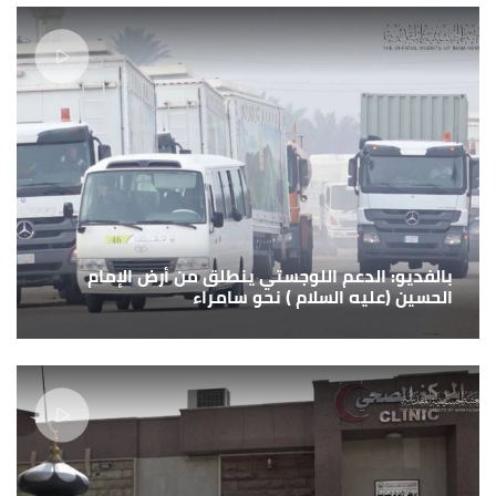
بالفديو: الدعم اللوجستي ينطلق من أرض الإمام
الحسين (عليه السلام ) نحو سامراء