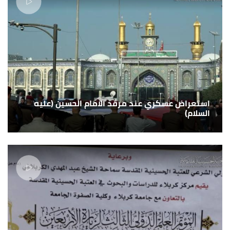
استعراض عسكري عند مرقد الامام الحسين (عليه
السلام)