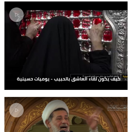
كيف يكون لقاء العاشق بالحبيب - يوميات حسينية