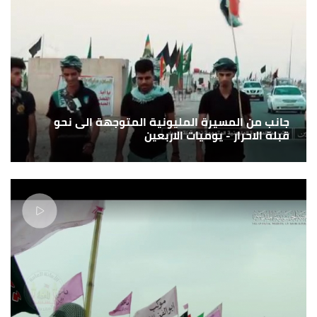
جانب من المسيرة المليونية المتوجهة الى نحو
قبلة الاحرار - يوميات الاربعين