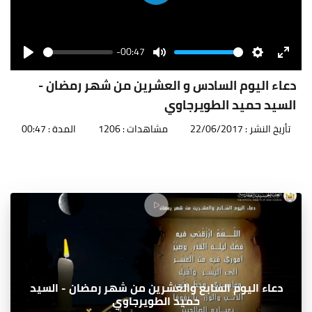
Play
-00:47
Seek
Volume
Play
Mute
Settings
Enter
fullscr
دعاء اليوم السادس و العشرين من شهر رمضان -
السيد حميد الطويرجاوي
تأريخ النشر : 22/06/2017
مشاهدات : 1206
المدة : 00:47
دعاء اليوم السابع والعشرين من شهر رمضان - السيد
حميد الطويرجاوي