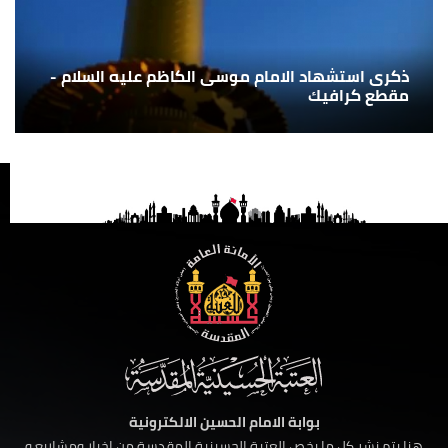
ذكرى استشهاد الامام موسى الكاظم عليه السلام -
مقطع كرافيك
بوابة الامام الحسين الالكترونية
هنا يتم نشر كل ما يخص العتبة الحسينية المقدسة من اخبار ومشاريع و