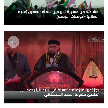
مشاهد من مسيرة الاربعين للامام الحسين (عليه
السلام) - يوميات الاربعين
رجل دين من علماء السنة في بريطانيا يدعو الى
تطبيق مقولة السيد السيستاني