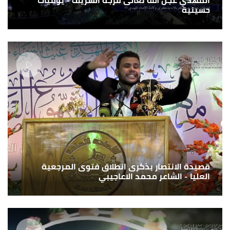
حسينية
قصيدة الانتصار بذكرى انطلاق فتوى المرجعية
العليا - الشاعر محمد الاعاجيبي