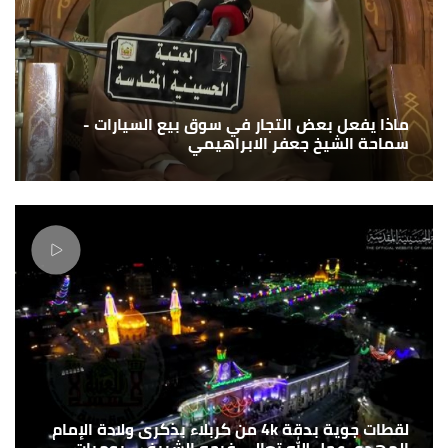
ماذا يفعل بعض التجار في سوق بيع السيارات -
سماحة الشيخ جعفر الابراهيمي
لقطات جوية بدقة 4k من كربلاء بذكرى ولادة الإمام
المهدي عجل الله تعالى فرجه الشريف - يوميات