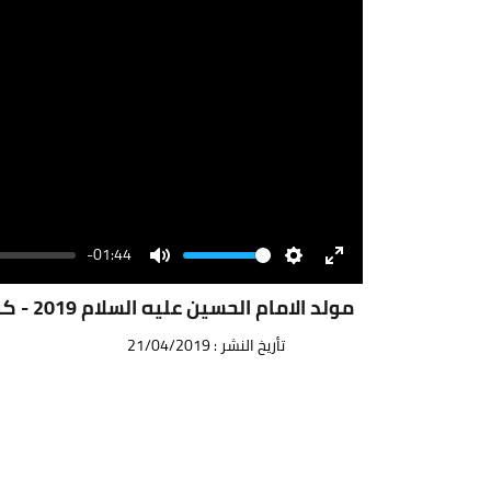
-01:44
Volume
Mute
Settings
Enter
fullscreen
مولد الامام الحسين عليه السلام 2019 - كرافيك
تأريخ النشر : 21/04/2019