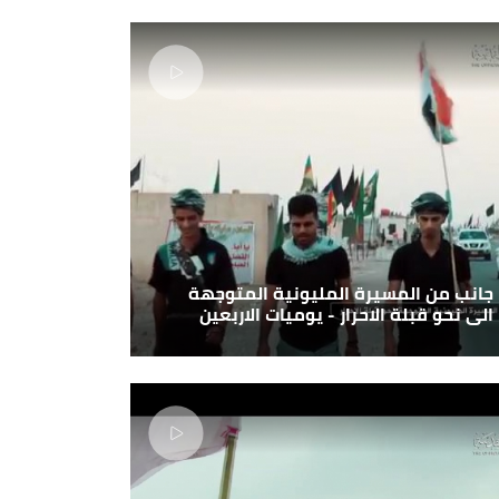
جانب من المسيرة المليونية المتوجهة
الى نحو قبلة الاحرار - يوميات الاربعين