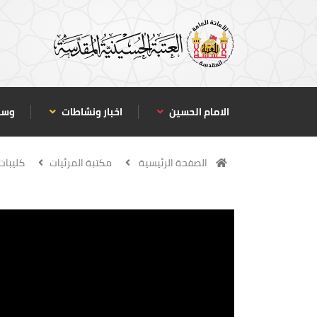
الامام الحسين
اخبار ونشاطات
وسا
الصفحة الرئيسية
مكتبة المرئيات
كليبات