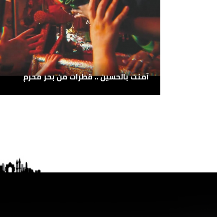
آمنت بالحسين .. قطرات من بحر محرم