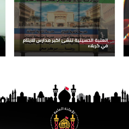
العتبة الحسينية تنشئ اكبر مدارس للايتام
في كربلاء