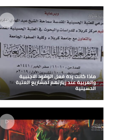
ماذا كانت ردة فعل الوفود الاجنبية
والعربية عند زيارتهم لمشاريع العتبة
الحسينية