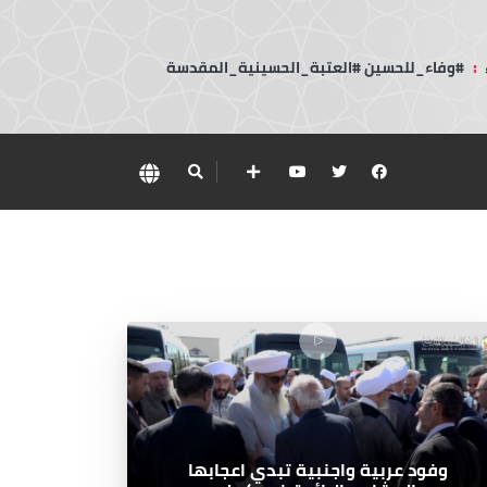
:
#وفاء_للحسين #العتبة_الحسينية_المقدسة
وفود عربية واجنبية تبدي اعجابها