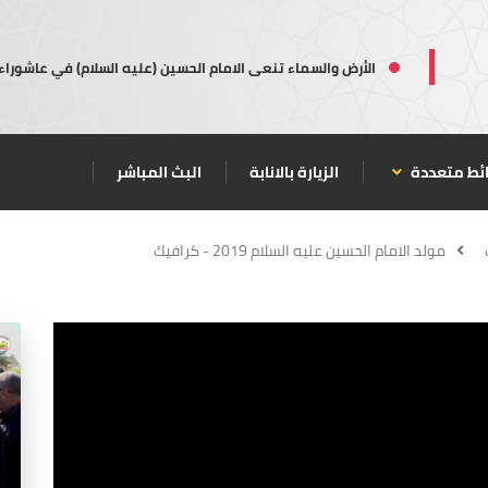
الأرض والسماء تنعى الامام الحسين (عليه السلام) في عاشوراء
ئط متعددة
الزيارة بالانابة
البث المباشر
مولد الامام الحسين عليه السلام 2019 - كرافيك