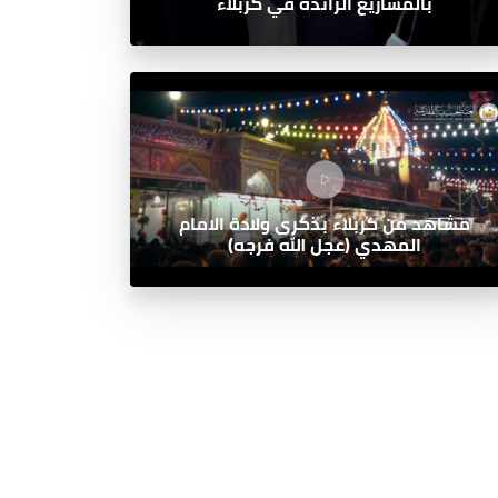
بالمشاريع الرائدة في كربلاء
مشاهد من كربلاء بذكرى ولادة الامام
المهدي (عجل الله فرجه)