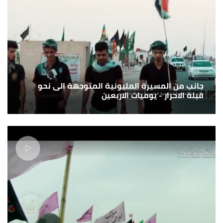
جانب من المسيرة المليونية المتوجهة الى نحو
قبلة الاحرار - يوميات الاربعين