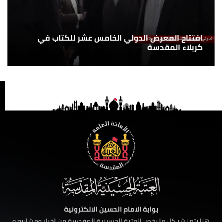
افتتاح المعرض الدولي الخامس عشر للكتاب في
كربلاء المقدسة
بوابة الامام الحسين الالكترونية
هنا يتم نشر كل ما يخص العتبة الحسينية المقدسة من اخبار ومشاريع و