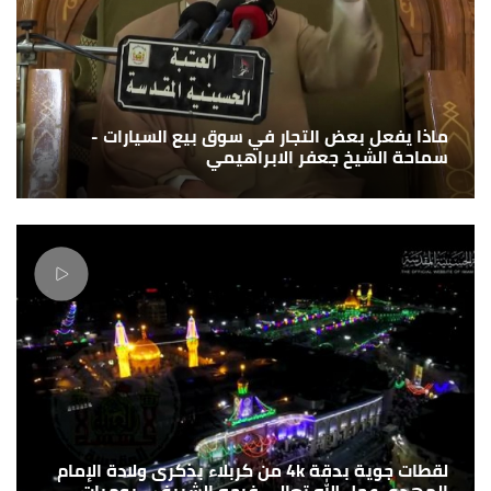
ماذا يفعل بعض التجار في سوق بيع السيارات -
سماحة الشيخ جعفر الابراهيمي
لقطات جوية بدقة 4k من كربلاء بذكرى ولادة الإمام
المهدي عجل الله تعالى فرجه الشريف - يوميات