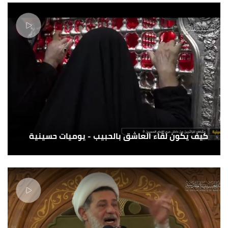
كيف يكون لقاء العاشق بالحبيب - يوميات حسينية