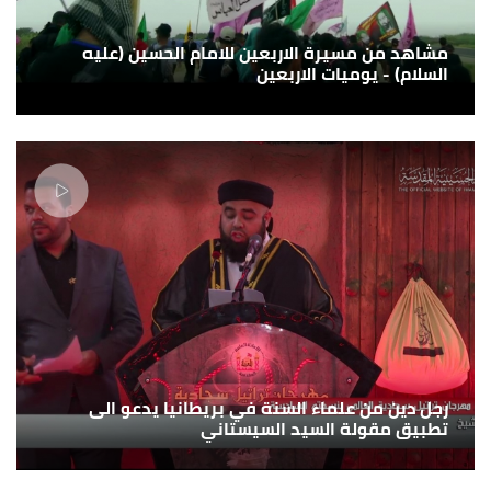
مشاهد من مسيرة الاربعين للامام الحسين (عليه
السلام) - يوميات الاربعين
رجل دين من علماء السنة في بريطانيا يدعو الى
تطبيق مقولة السيد السيستاني