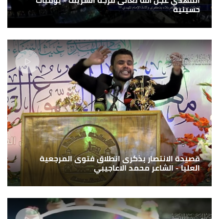
حسينية
قصيدة الانتصار بذكرى انطلاق فتوى المرجعية
العليا - الشاعر محمد الاعاجيبي