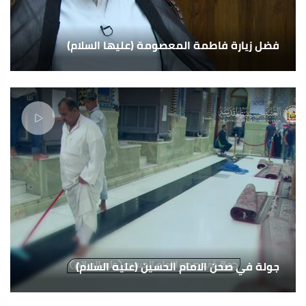
فضل زيارة فاطمة المعصومة (عليها السلام)
جولة في صحن الامام الحسين (عليه السلام)