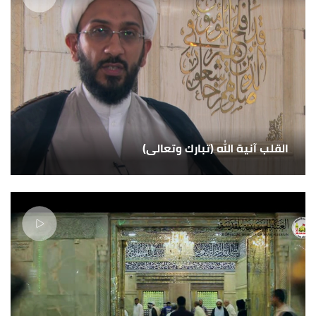
القلب آنية الله (تبارك وتعالى)