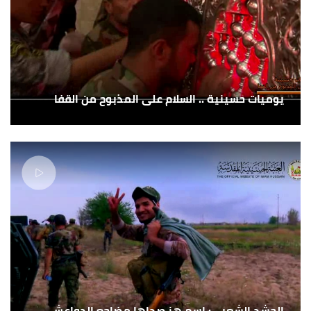
يوميات حسينية .. السلام على المذبوح من القفا
الحشد الشعبي: اسم هز صداها مضاجع الدواعش ...