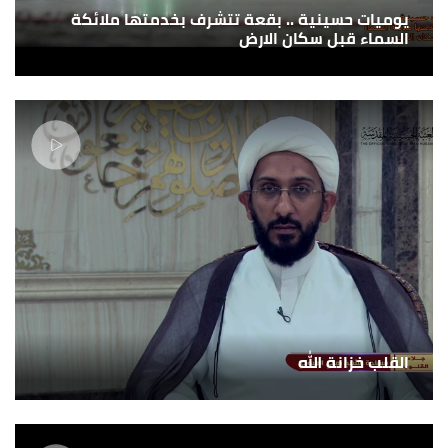
يوميات حسينية .. بقعة تتشرف بخدمتها ملائكة
السماء قبل سكان الارض
القلب خزانة الله