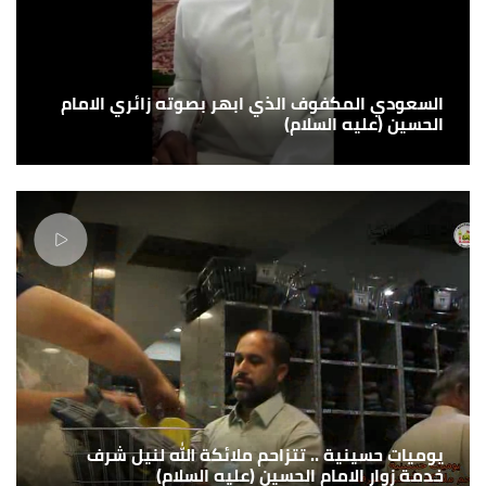
السعودي المكفوف الذي ابهر بصوته زائري الامام
الحسين (عليه السلام)
يوميات حسينية .. تتزاحم ملائكة الله لنيل شرف
خدمة زوار الامام الحسين (عليه السلام)