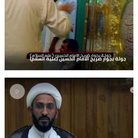
جولة بجوار ضريح الامام الحسين (عليه السلام)