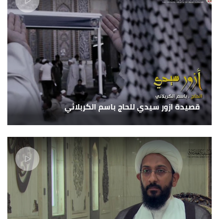
قصيدة ازور سيدي للحاج باسم الكربلائي