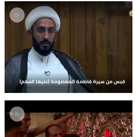
قبس من سيرة فاطمة المعصومة (عليها السلام)