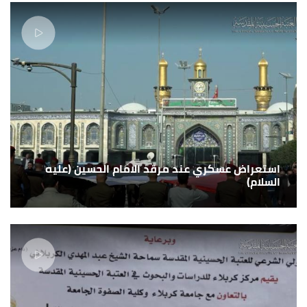
استعراض عسكري عند مرقد الامام الحسين (عليه
السلام)