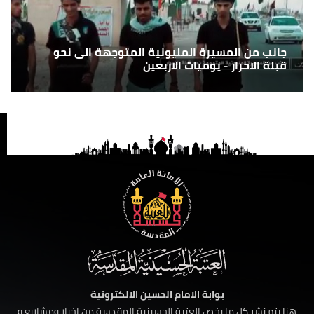
جانب من المسيرة المليونية المتوجهة الى نحو
قبلة الاحرار - يوميات الاربعين
بوابة الامام الحسين الالكترونية
هنا يتم نشر كل ما يخص العتبة الحسينية المقدسة من اخبار ومشاريع و