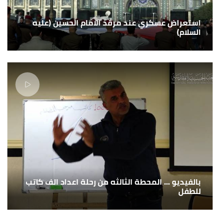
استعراض عسكري عند مرقد الامام الحسين (عليه
السلام)
بالفيديو ... المحطة الثالثه من رحلة اعداد الف كاتب
للطفل