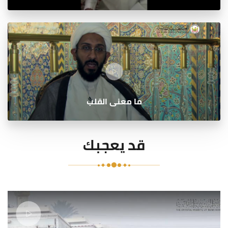
ما معنى القلب
قد يعجبك