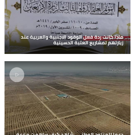
ماذا كانت ردة فعل الوفود الاجنبية والعربية عند
زيارتهم لمشاريع العتبة الحسينية
دعما للمنتوج الوطني.. شاهد كيف ساهمت مزرعة