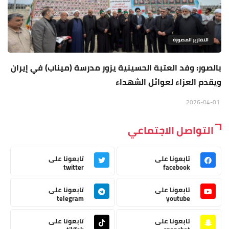
التقارير المصورة
بالصور: وفد العتبة الحسينية يزور مدرسة (ميناب) في إيران
ويقدم العزاء لعوائل الشهداء
2026-04-01
التواصل الاجتماعي
تابعونا على
تابعونا على
twitter
facebook
تابعونا على
تابعونا على
telegram
youtube
تابعونا على
تابعونا على