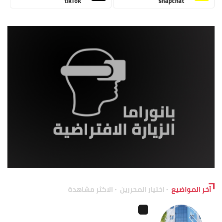
tikTok
snapchat
آخر المواضيع
اختيار المحررين
الاكثر مشاهدة