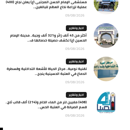
مستشفى الإمام الحسن المجتبى (ع) يعلن نجاح (400)
عملية لزراعة نخاع العظم للبالغين...
09/08/2026
اخبار وتقارير
أكثر من 45 ألف زائر و321 ألف وجبة.. مدينة الإمام
الحسين (ع) تكشف حصيلة خدماتها ف...
09/08/2026
اخبار وتقارير
تقنية نوعية.. مركز الحياة للأشعة التداخلية وقسطرة
الدماغ في العتبة الحسينية ينجح...
09/08/2026
اخبار وتقارير
(408) ملايين لتر من الماء الخام و(214) ألف قالب ثلج..
قسم الصيانة في العتبة الحس...
09/08/2026