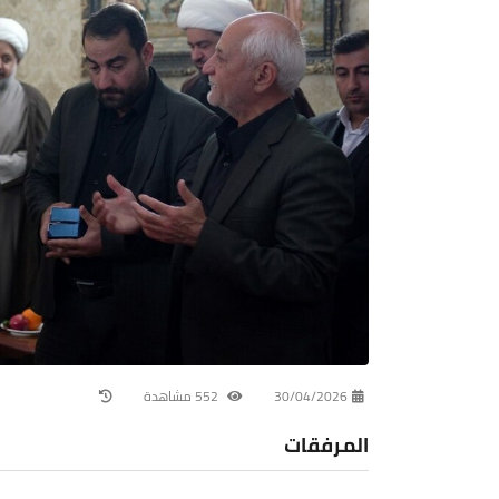
30/04/2026
552 مشاهدة
المرفقات