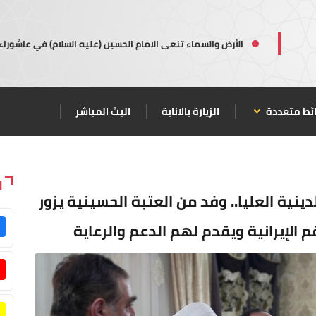
الأرض والسماء تنعى الامام الحسين (عليه السلام) في عاشوراء
ئط متعددة
الزيارة بالانابة
البث المباشر
ا
ينية العليا.. وفد من العتبة الحسينية يزور
الإيرانية ويقدم لهم الدعم والرعاية