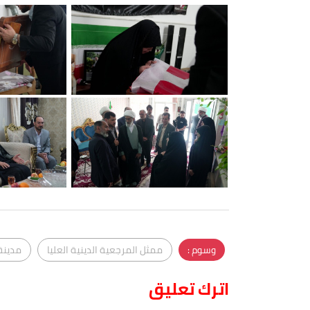
وسوم :
ممثل المرجعية الدينية العليا
مدينة
اترك تعليق