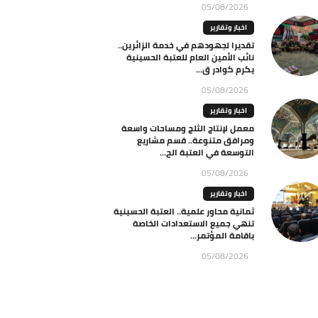
05/08/2026
اخبار وتقارير
تقديرا لجهودهم في خدمة الزائرين..
نائب الأمين العام للعتبة الحسينية
يكرم كوادر ق...
05/08/2026
اخبار وتقارير
معمل لإنتاج الثلج ومساحات واسعة
ومرافق متنوعة.. قسم مشاريع
التوسعة في العتبة الح...
05/08/2026
اخبار وتقارير
ثمانية محاور علمية.. العتبة الحسينية
تنهي جميع الاستعدادات الخاصة
باقامة المؤتمر...
05/08/2026