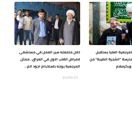
لمرجعية العليا يستقبل
خلال متابعته سير العمل في مستشفى
درسة "الشجرة الطيبة" من
لامراض القلب الاول في العراق.. ممثل
ة ويكرمهم
المرجعية يوجه باستخدام اجود الم...
24/05/23