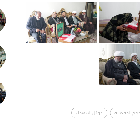
 قم المقدسة
عوائل الشهداء