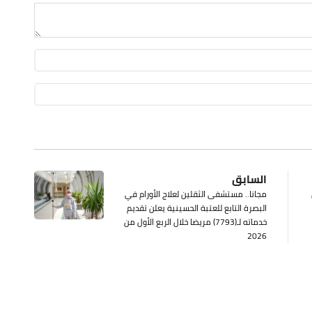
السابق
مجانا.. مستشفى الثقلين لعلاج الأورام في
البصرة التابع للعتبة الحسينية يعلن تقديم
خدماته لـ(7793) مريضا خلال الربع الأول من
2026