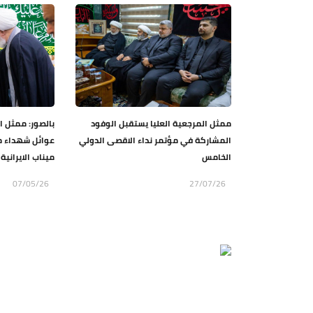
ممثل المرجعية العليا يستقبل الوفود
بالصور: ممثل ا
المشاركة في مؤتمر نداء الاقصى الدولي
عوائل شهداء م
الخامس
ميناب الايراني
07/05/26
27/07/26