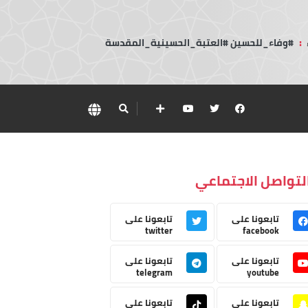
:
#وفاء_للحسين #العتبة_الحسينية_المقدسة
لتواصل الاجتماعي
تابعونا على
تابعونا على
twitter
facebook
تابعونا على
تابعونا على
telegram
youtube
تابعونا على
تابعونا على