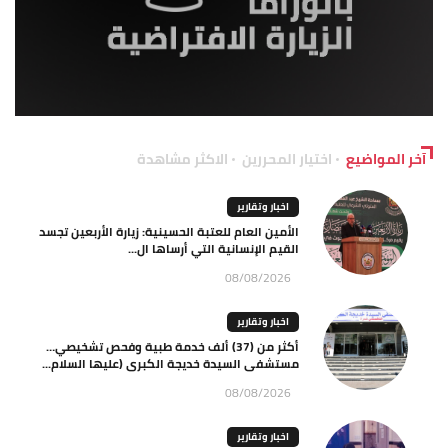
آخر المواضيع
اختيار المحررين
الاكثر مشاهدة
اخبار وتقارير
الأمين العام للعتبة الحسينية: زيارة الأربعين تجسد
القيم الإنسانية التي أرساها ال...
08/08/2026
اخبار وتقارير
أكثر من (37) ألف خدمة طبية وفحص تشخيصي…
مستشفى السيدة خديجة الكبرى (عليها السلام...
08/08/2026
اخبار وتقارير