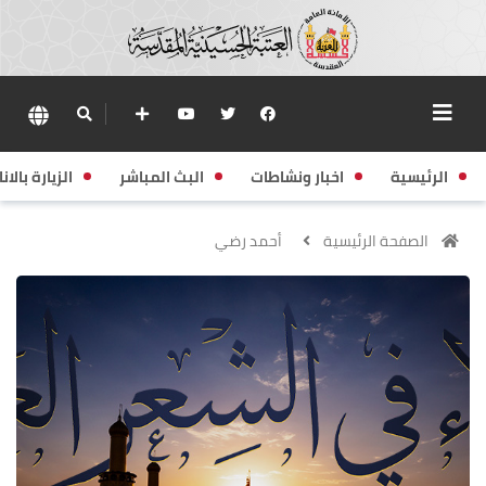
الرئيسية
اخبار ونشاطات
البث المباشر
الزيارة بالانا
الصفحة الرئيسية
أحمد رضي