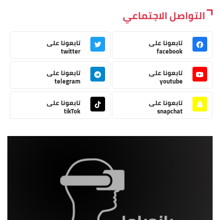
التواصل الاجتماعي
تابعونا على
تابعونا على
twitter
facebook
تابعونا على
تابعونا على
telegram
youtube
تابعونا على
تابعونا على
tikTok
snapchat