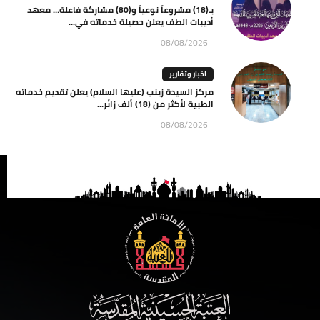
بـ(18) مشروعاً نوعياً و(80) مشاركة فاعلة… معهد
أديبات الطف يعلن حصيلة خدماته في...
08/08/2026
اخبار وتقارير
مركز السيدة زينب (عليها السلام) يعلن تقديم خدماته
الطبية لأكثر من (18) ألف زائر...
08/08/2026